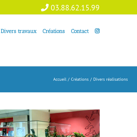
03.88.62.15.99
Divers travaux
Créations
Contact
Accueil
Créations
Divers réalisations