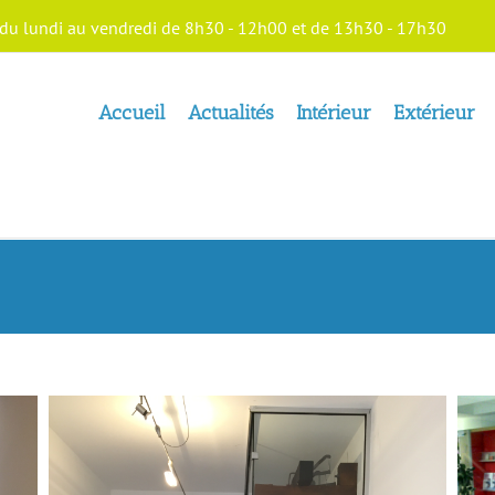
du lundi au vendredi de 8h30 - 12h00 et de 13h30 - 17h30
Accueil
Actualités
Intérieur
Extérieur