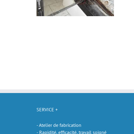
SERVICE +
- Atelier de fabrication
- Rapidité, efficacité, travail soigné