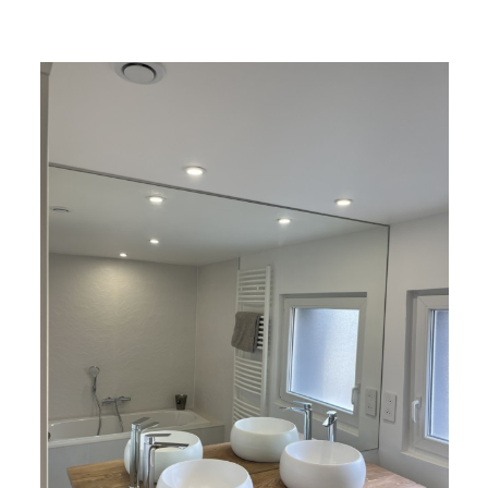
Voir
l'image
agrandie